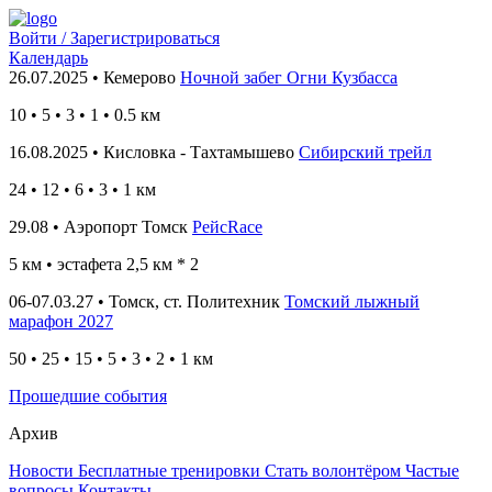
Войти / Зарегистрироваться
Календарь
26.07.2025 • Кемерово
Ночной забег Огни Кузбасса
10
•
5 • 3 • 1 • 0.5
км
16.08.2025 • Кисловка - Тахтамышево
Сибирский трейл
24
• 12
• 6 • 3 • 1
км
29.08 • Аэропорт Томск
РейсRace
5 км
• эстафета 2,5 км * 2
06-07.03.27 • Томск, ст. Политехник
Томский лыжный
марафон 2027
50 • 25 • 15 • 5 • 3 • 2 • 1 км
Прошедшие события
Архив
Новости
Бесплатные тренировки
Стать волонтёром
Частые
вопросы
Контакты