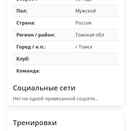
Пол:
Мужской
Страна:
Россия
Регион / район:
Томская обл
Город / н.п.:
г Томск
Клуб:
Команда:
Социальные сети
Нет ни одной привязанной соцсети...
Тренировки