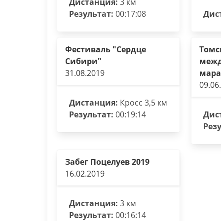
Дистанция:
3 км
Результат:
00:17:08
Дис
Фестиваль "Сердце
Томс
Сибири"
меж
31.08.2019
мара
09.06
Дистанция:
Кросс 3,5 км
Результат:
00:19:14
Дис
Резу
Забег Поцелуев 2019
16.02.2019
Дистанция:
3 км
Результат:
00:16:14