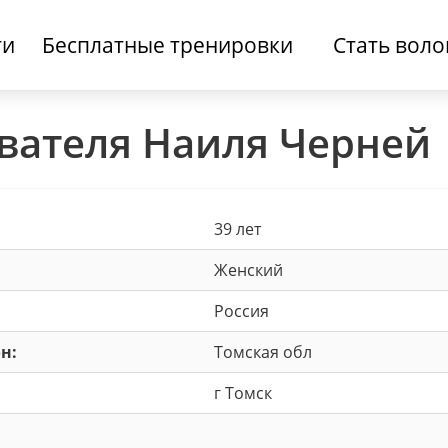
ти
Бесплатные тренировки
Стать вол
вателя Наиля Черней
39 лет
Женский
Россия
н:
Томская обл
г Томск