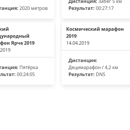
Дистанция:
Забег 5 км
танция:
2020 метров
Результат:
00:27:17
кий
Космический марафон
дународный
2019
фон Ярче 2019
14.04.2019
.2019
Дистанция:
танция:
Пятёрка
Децимарафон / 4,2 км
льтат:
00:24:05
Результат:
DNS