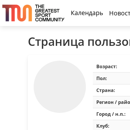
Календарь
Новос
Страница пользо
Возраст:
Пол:
Страна:
Регион / райо
Город / н.п.:
Клуб: