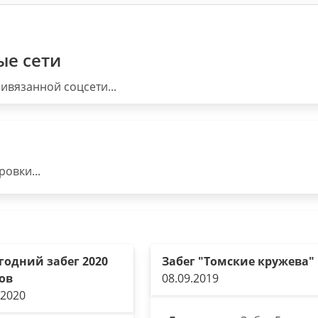
ые сети
ивязанной соцсети...
овки...
годний забег 2020
Забег "Томские кружева"
ов
08.09.2019
.2020