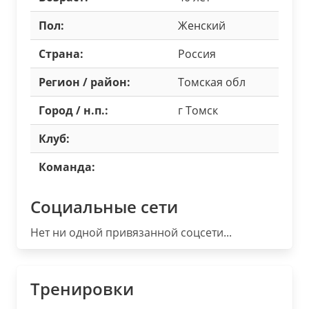
Пол:
Женский
Страна:
Россия
Регион / район:
Томская обл
Город / н.п.:
г Томск
Клуб:
Команда:
Социальные сети
Нет ни одной привязанной соцсети...
Тренировки