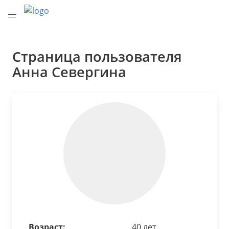
Страница пользователя
Анна Севергина
Возраст:
40 лет