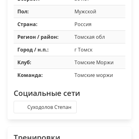
Пол:
Мужской
Страна:
Россия
Регион / район:
Томская обл
Город / н.п.:
г Томск
Клуб:
Томские Моржи
Команда:
Томские моржи
Социальные сети
Суходолов Степан
Тренировки