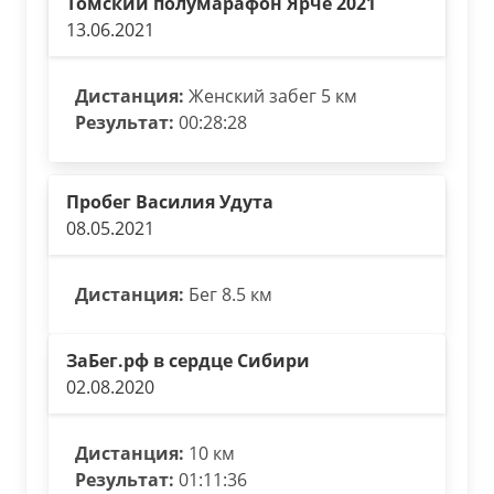
Томский полумарафон Ярче 2021
13.06.2021
Дистанция:
Женский забег 5 км
Результат:
00:28:28
Пробег Василия Удута
08.05.2021
Дистанция:
Бег 8.5 км
ЗаБег.рф в сердце Сибири
02.08.2020
Дистанция:
10 км
Результат:
01:11:36