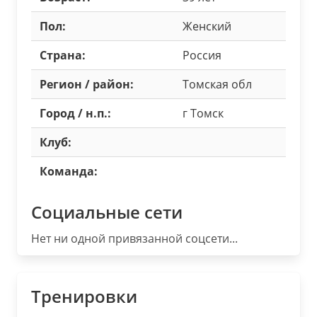
Пол:
Женский
Страна:
Россия
Регион / район:
Томская обл
Город / н.п.:
г Томск
Клуб:
Команда:
Социальные сети
Нет ни одной привязанной соцсети...
Тренировки