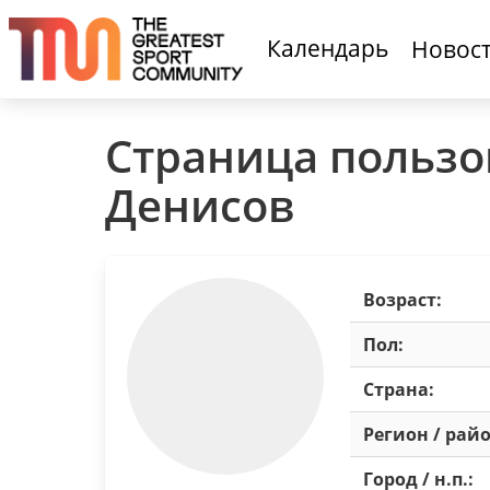
Календарь
Новос
Страница пользо
Денисов
Возраст:
Пол:
Страна:
Регион / райо
Город / н.п.: