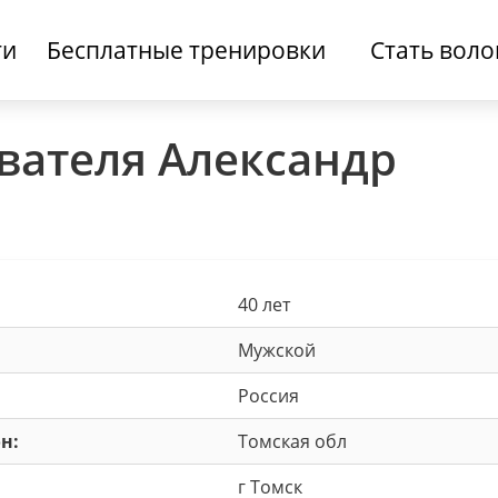
ти
Бесплатные тренировки
Стать вол
вателя Александр
40 лет
Мужской
Россия
н:
Томская обл
г Томск