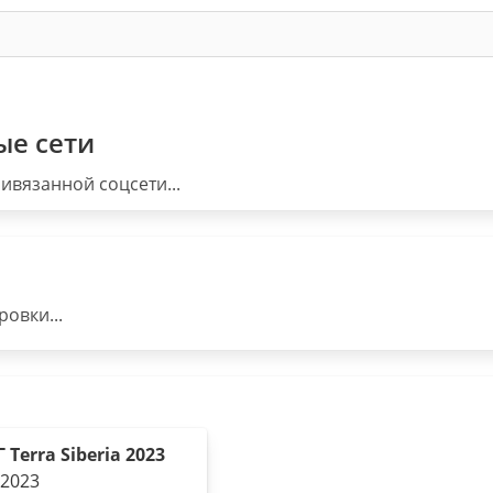
ые сети
ивязанной соцсети...
овки...
 Terra Siberia 2023
.2023