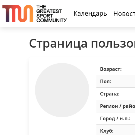
Календарь
Новос
Страница пользо
Возраст:
Пол:
Страна:
Регион / райо
Город / н.п.:
Клуб: