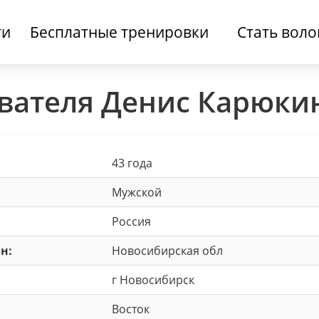
ти
Бесплатные тренировки
Стать вол
вателя Денис Карюки
43 года
Мужской
Россия
н:
Новосибирская обл
г Новосибирск
Восток