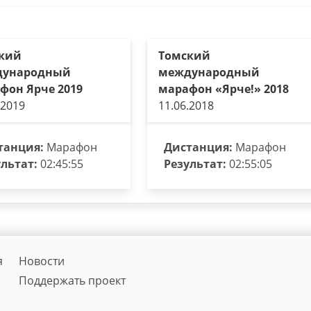
кий
Томский
дународный
международный
фон Ярче 2019
марафон «Ярче!» 2018
.2019
11.06.2018
танция:
Марафон
Дистанция:
Марафон
льтат:
02:45:55
Результат:
02:55:05
я
Новости
Поддержать проект