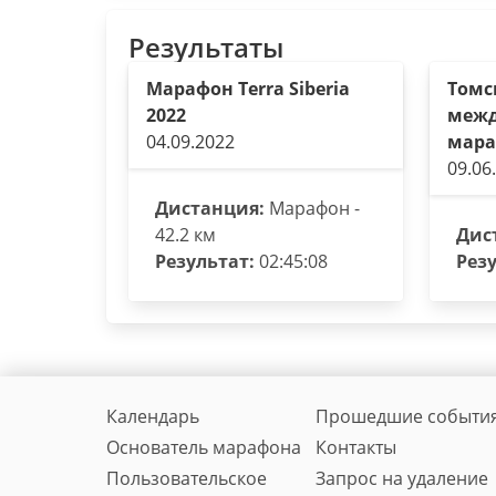
Результаты
Марафон Terra Siberia
Томс
2022
меж
04.09.2022
мара
09.06
Дистанция:
Марафон -
42.2 км
Дис
Результат:
02:45:08
Резу
Календарь
Прошедшие событи
Основатель марафона
Контакты
Пользовательское
Запрос на удаление