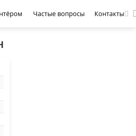
онтёром
Частые вопросы
Контакты
н