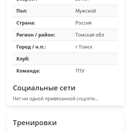
Пол:
Мужской
Страна:
Россия
Регион / район:
Томская обл
Город / н.п.:
г Томск
Клуб:
Команда:
ТПУ
Социальные сети
Нет ни одной привязанной соцсети...
Тренировки