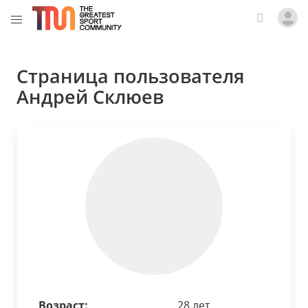
Страница пользователя
Андрей Склюев
Возраст:
28 лет