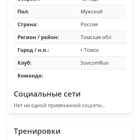
Пол:
Мужской
Страна:
Россия
Регион / район:
Томская обл
Город / н.п.:
г Томск
Клуб:
SovcomRun
Команда:
Социальные сети
Нет ни одной привязанной соцсети...
Тренировки