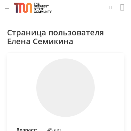
Страница пользователя
Елена Семикина
Возраст:
45 лет