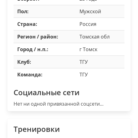
Пол:
Мужской
Страна:
Россия
Регион / район:
Томская обл
Город / н.п.:
г Томск
Клуб:
ТГУ
Команда:
ТГУ
Социальные сети
Нет ни одной привязанной соцсети...
Тренировки