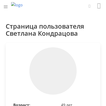
Страница пользователя
Светлана Кондрацова
Возраст:
49 лет