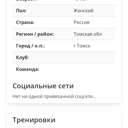
Пол:
Женский
Страна:
Россия
Регион / район:
Томская обл
Город / н.п.:
г Томск
Клуб:
Команда:
Социальные сети
Нет ни одной привязанной соцсети...
Тренировки