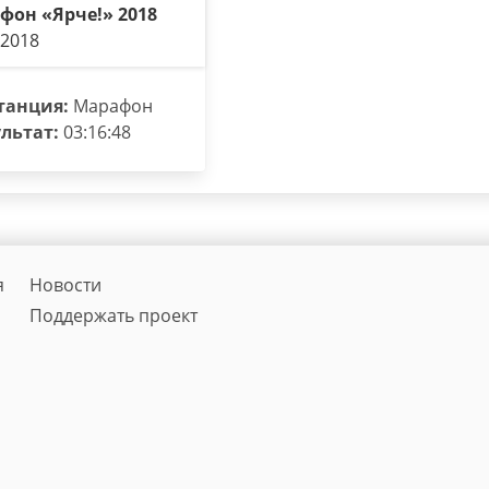
фон «Ярче!» 2018
.2018
танция:
Марафон
льтат:
03:16:48
я
Новости
Поддержать проект