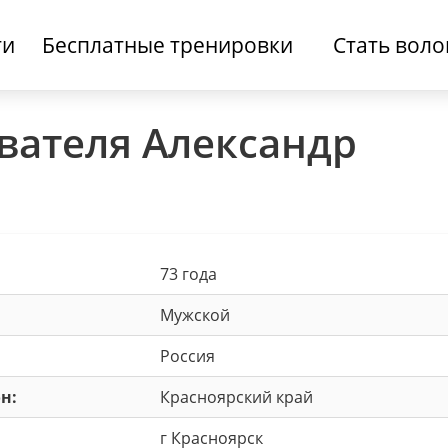
ти
Бесплатные тренировки
Стать вол
вателя Александр
73 года
Мужской
Россия
н:
Красноярский край
г Красноярск