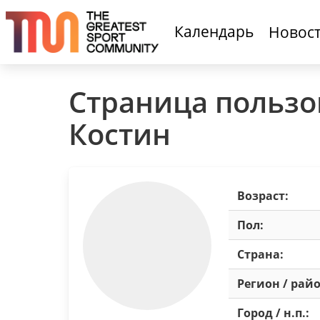
Календарь
Новос
Страница пользо
Костин
Возраст:
Пол:
Страна:
Регион / райо
Город / н.п.: