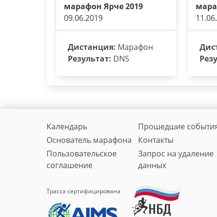
марафон Ярче 2019
мара
09.06.2019
11.06
Дистанция:
Марафон
Дис
Результат:
DNS
Резу
Календарь
Прошедшие событи
Основатель марафона
Контакты
Пользовательское
Запрос на удаление
соглашение
данных
Трасса сертифицирована