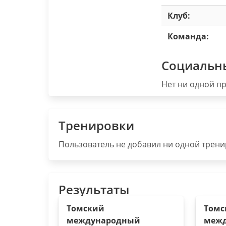
Клуб:
Команда:
Социальн
Нет ни одной пр
Тренировки
Пользователь не добавил ни одной тренир
Результаты
Томский
Томс
международный
меж