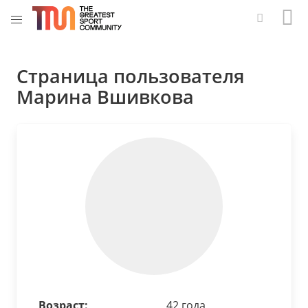
Страница пользователя
Марина Вшивкова
Возраст:
42 года