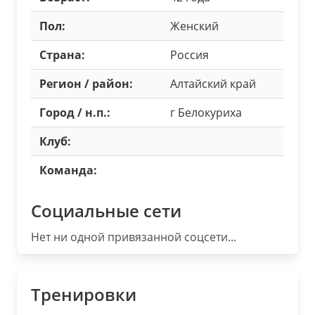
Пол:
Женский
Страна:
Россия
Регион / район:
Алтайский край
Город / н.п.:
г Белокуриха
Клуб:
Команда:
Социальные сети
Нет ни одной привязанной соцсети...
Тренировки