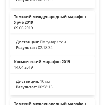
Томский международный марафон
Ярче 2019
09.06.2019
Дистанция:
Полумарафон
Результат:
02:18:34
Космический марафон 2019
14.04.2019
Дистанция:
10 км
Результат:
00:58:16
Томский международный марафон