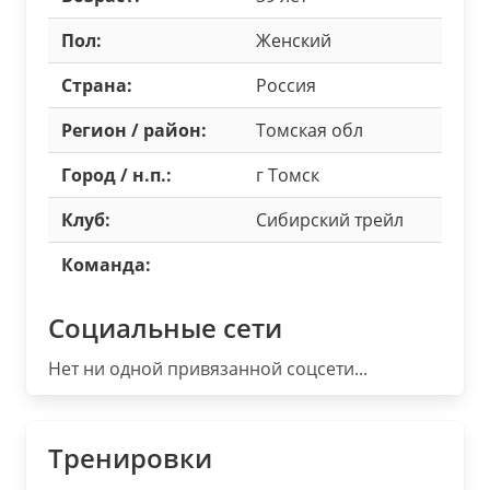
Пол:
Женский
Страна:
Россия
Регион / район:
Томская обл
Город / н.п.:
г Томск
Клуб:
Сибирский трейл
Команда:
Социальные сети
Нет ни одной привязанной соцсети...
Тренировки