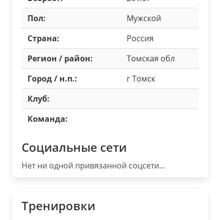
Пол:
Мужской
Страна:
Россия
Регион / район:
Томская обл
Город / н.п.:
г Томск
Клуб:
Команда:
Социальные сети
Нет ни одной привязанной соцсети...
Тренировки