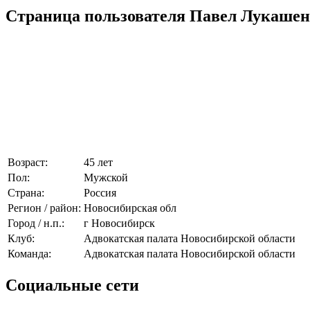
Страница пользователя Павел Лукаше
Возраст:
45 лет
Пол:
Мужской
Страна:
Россия
Регион / район:
Новосибирская обл
Город / н.п.:
г Новосибирск
Клуб:
Адвокатская палата Новосибирской области
Команда:
Адвокатская палата Новосибирской области
Социальные сети