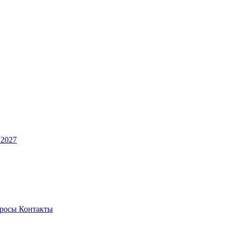
 2027
просы
Контакты