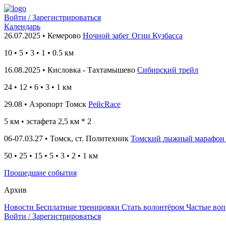
Войти / Зарегистрироваться
Календарь
26.07.2025 • Кемерово
Ночной забег Огни Кузбасса
10
•
5 • 3 • 1 • 0.5
км
16.08.2025 • Кисловка - Тахтамышево
Сибирский трейл
24
• 12
• 6 • 3 • 1
км
29.08 • Аэропорт Томск
РейсRace
5 км
• эстафета 2,5 км * 2
06-07.03.27 • Томск, ст. Политехник
Томский лыжный марафон
50 • 25 • 15 • 5 • 3 • 2 • 1 км
Прошедшие события
Архив
Новости
Бесплатные тренировки
Стать волонтёром
Частые во
Войти / Зарегистрироваться