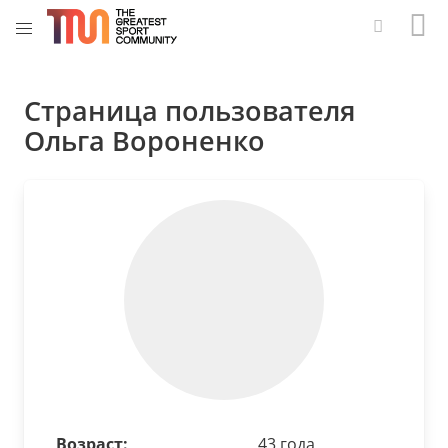
Страница пользователя
Ольга Вороненко
Возраст:
43 года