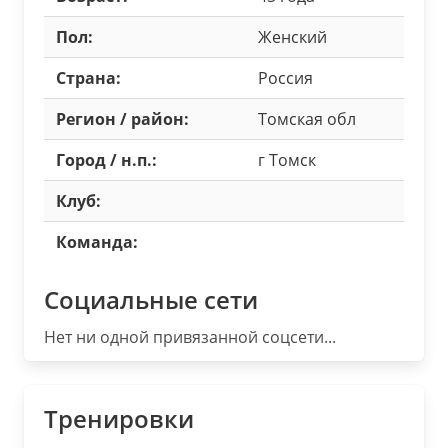
Пол:
Женский
Страна:
Россия
Регион / район:
Томская обл
Город / н.п.:
г Томск
Клуб:
Команда:
Социальные сети
Нет ни одной привязанной соцсети...
Тренировки