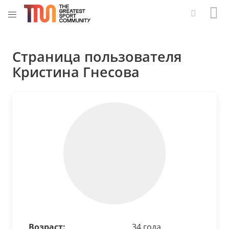
Страница пользователя
Кристина Гнесова
Возраст:
34 года