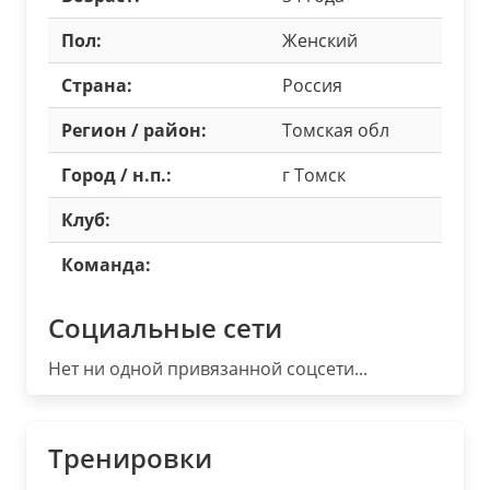
Пол:
Женский
Страна:
Россия
Регион / район:
Томская обл
Город / н.п.:
г Томск
Клуб:
Команда:
Социальные сети
Нет ни одной привязанной соцсети...
Тренировки