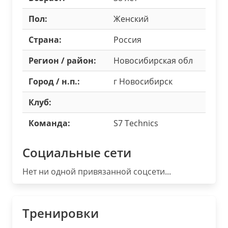
Пол:
Женский
Страна:
Россия
Регион / район:
Новосибирская обл
Город / н.п.:
г Новосибирск
Клуб:
Команда:
S7 Technics
Социальные сети
Нет ни одной привязанной соцсети...
Тренировки