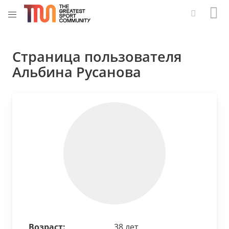
Страница пользователя
Альбина Русанова
Возраст:
38 лет