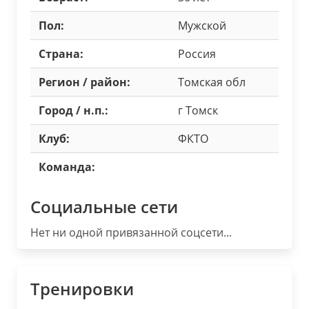
Пол:
Мужской
Страна:
Россия
Регион / район:
Томская обл
Город / н.п.:
г Томск
Клуб:
ФКТО
Команда:
Социальные сети
Нет ни одной привязанной соцсети...
Тренировки