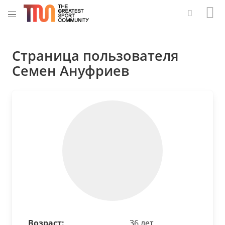
Страница пользователя
Семен Ануфриев
Возраст:
36 лет