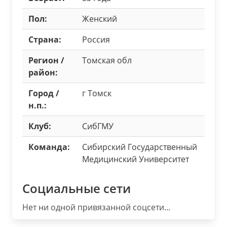
Пол:
Женский
Страна:
Россия
Регион /
Томская обл
район:
Город /
г Томск
н.п.:
Клуб:
СибГМУ
Команда:
Сибирский Государственный
Медицинский Университет
Социальные сети
Нет ни одной привязанной соцсети...