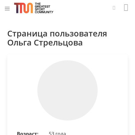
Страница пользователя
Ольга Стрельцова
Возраст:
53 года