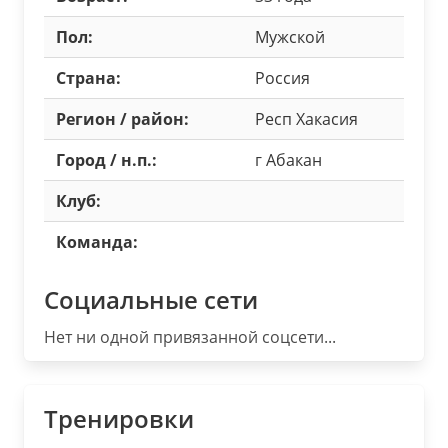
Пол:
Мужской
Страна:
Россия
Регион / район:
Респ Хакасия
Город / н.п.:
г Абакан
Клуб:
Команда:
Социальные сети
Нет ни одной привязанной соцсети...
Тренировки