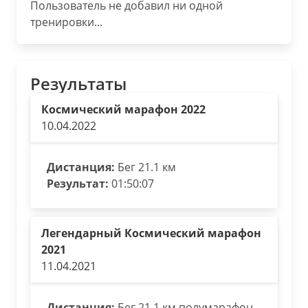
Пользователь не добавил ни одной
тренировки...
Результаты
Космический марафон 2022
10.04.2022
Дистанция:
Бег 21.1 км
Результат:
01:50:07
Легендарный Космический марафон
2021
11.04.2021
Дистанция:
Бег 21,1 км полумарафон