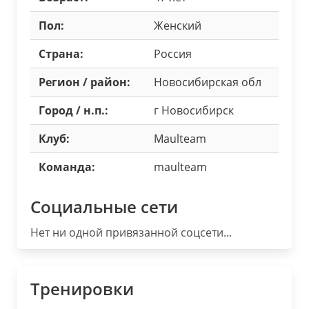
Пол:
Женский
Страна:
Россия
Регион / район:
Новосибирская обл
Город / н.п.:
г Новосибирск
Клуб:
Maulteam
Команда:
maulteam
Социальные сети
Нет ни одной привязанной соцсети...
Тренировки