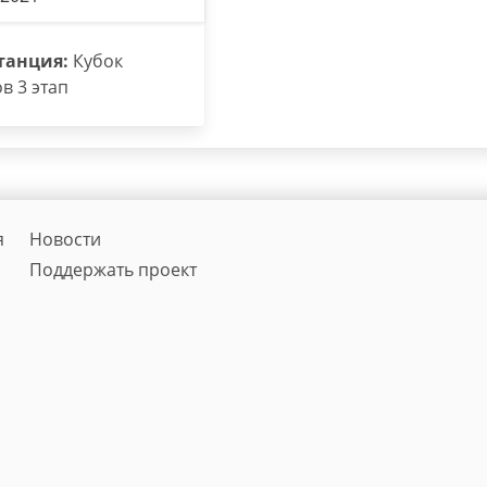
танция:
Кубок
в 3 этап
я
Новости
Поддержать проект