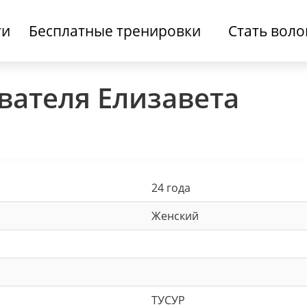
ти
Бесплатные тренировки
Стать вол
вателя Елизавета
24 года
Женский
ТУСУР