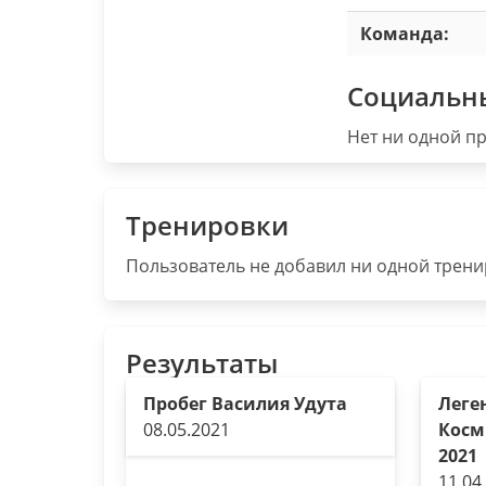
Команда:
Социальн
Нет ни одной пр
Тренировки
Пользователь не добавил ни одной тренир
Результаты
Пробег Василия Удута
Леге
08.05.2021
Косм
2021
11.04