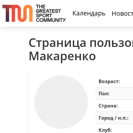
Календарь
Новос
Страница пользо
Макаренко
Возраст:
Пол:
Страна:
Город / н.п.:
Клуб: