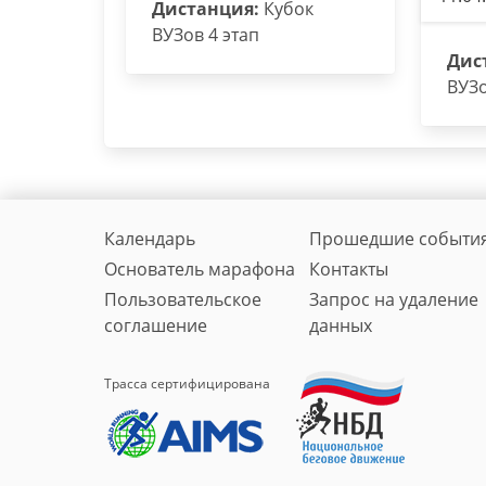
Дистанция:
Кубок
ВУЗов 4 этап
Дис
ВУЗо
Календарь
Прошедшие событи
Основатель марафона
Контакты
Пользовательское
Запрос на удаление
соглашение
данных
Трасса сертифицирована