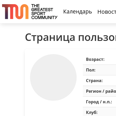
Календарь
Новос
Страница пользо
Возраст:
Пол:
Страна:
Регион / райо
Город / н.п.:
Клуб: