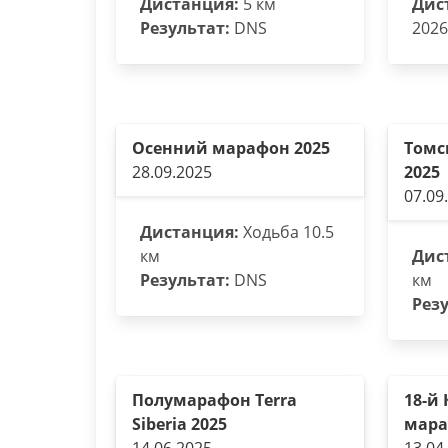
Дистанция:
5 км
Дис
Результат:
DNS
2026
Осенний марафон 2025
Томс
28.09.2025
2025
07.09
Дистанция:
Ходьба 10.5
км
Дис
Результат:
DNS
км
Резу
Полумарафон Terra
18-й
Siberia 2025
мара