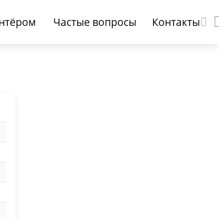
онтёром
Частые вопросы
Контакты
о