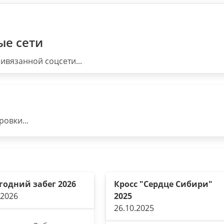
ые сети
ивязанной соцсети...
овки...
годний забег 2026
Кросс "Сердце Сибири"
.2026
2025
26.10.2025