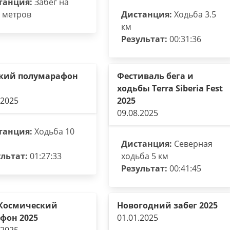
танция:
Забег на
 метров
Дистанция:
Ходьба 3.5
км
Результат:
00:31:36
кий полумарафон
Фестиваль бега и
ходьбы Terra Siberia Fest
.2025
2025
09.08.2025
танция:
Ходьба 10
Дистанция:
Северная
льтат:
01:27:33
ходьба 5 км
Результат:
00:41:45
 Космический
Новогодний забег 2025
фон 2025
01.01.2025