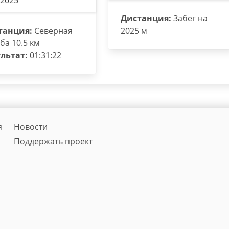
.2025
Дистанция:
Забег на
танция:
Северная
2025 м
ба 10.5 км
льтат:
01:31:22
я
Новости
Поддержать проект