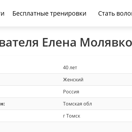
ти
Бесплатные тренировки
Стать вол
вателя Елена Молявк
40 лет
Женский
Россия
н:
Томская обл
г Томск