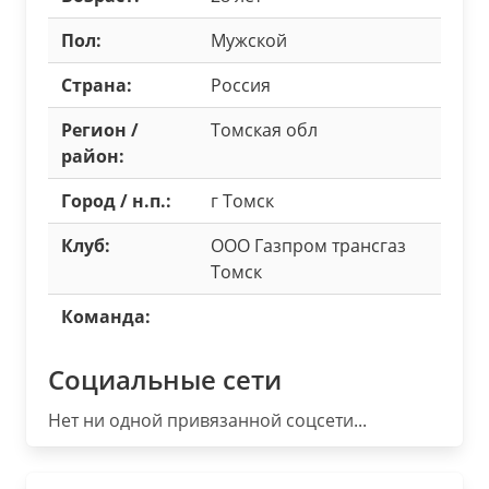
Пол:
Мужской
Страна:
Россия
Регион /
Томская обл
район:
Город / н.п.:
г Томск
Клуб:
ООО Газпром трансгаз
Томск
Команда:
Социальные сети
Нет ни одной привязанной соцсети...