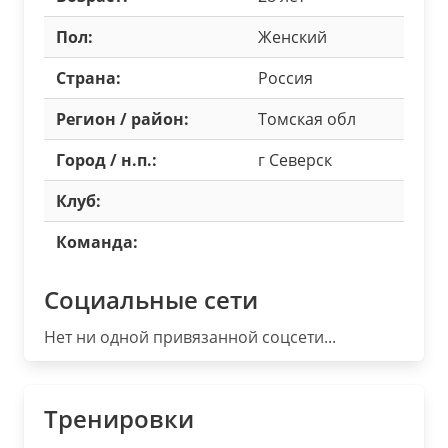
Пол:
Женский
Страна:
Россия
Регион / район:
Томская обл
Город / н.п.:
г Северск
Клуб:
Команда:
Социальные сети
Нет ни одной привязанной соцсети...
Тренировки