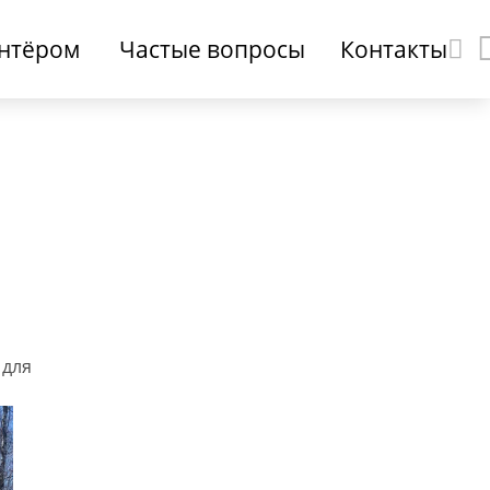
онтёром
Частые вопросы
Контакты
 для