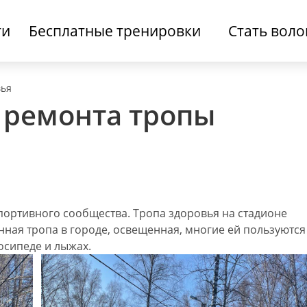
ти
Бесплатные тренировки
Стать вол
вья
я ремонта тропы
портивного сообщества. Тропа здоровья на стадионе
нная тропа в городе, освещенная, многие ей пользуются
осипеде и лыжах.