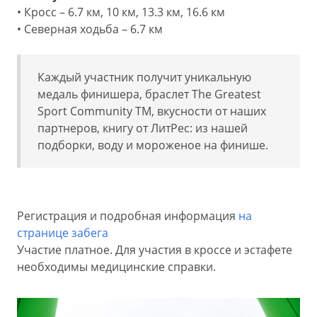
• Кросс – 6.7 км, 10 км, 13.3 км, 16.6 км
• Северная ходьба – 6.7 км
Каждый участник получит уникальную
медаль
финишера
, б
раслет The Greatest
Sport Community TM, в
кусности от наших
партнеров, к
нигу от ЛитРес: из нашей
подборки, в
оду и мороженое на финише.
Регистрация и подробная информация
на
странице забега
Участие платное.
Для участия в кроссе и эстафете
необходимы медицинские справки.