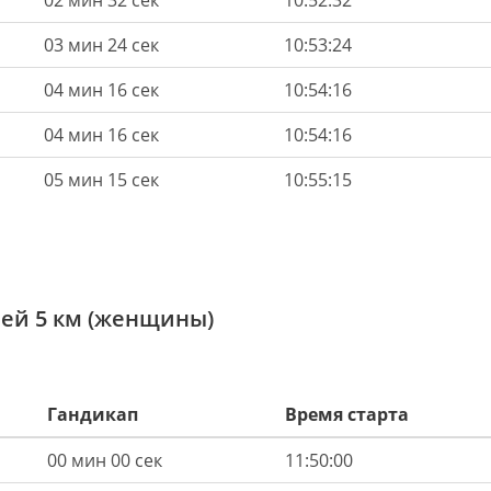
02 мин 32 сек
10:52:32
03 мин 24 сек
10:53:24
04 мин 16 сек
10:54:16
04 мин 16 сек
10:54:16
05 мин 15 сек
10:55:15
лей 5 км (женщины)
Гандикап
Время старта
00 мин 00 сек
11:50:00