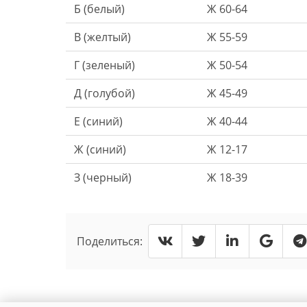
Б (белый)
Ж 60-64
В (желтый)
Ж 55-59
Г (зеленый)
Ж 50-54
Д (голубой)
Ж 45-49
Е (синий)
Ж 40-44
Ж (синий)
Ж 12-17
З (черный)
Ж 18-39
Поделиться: