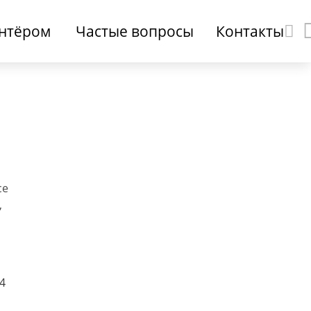
онтёром
Частые вопросы
Контакты
се
,
4