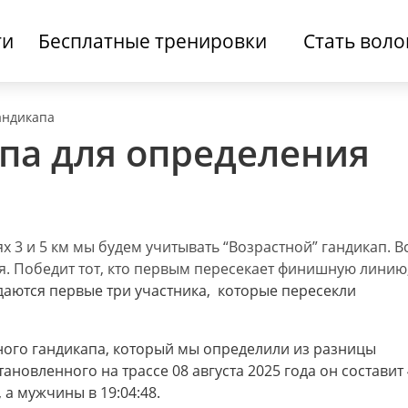
ти
Бесплатные тренировки
Стать вол
андикапа
па для определения
 3 и 5 км мы будем учитывать “Возрастной” гандикап.
В
я. Победит тот, кто первым пересекает финишную линию
аются первые три участника, которые пересекли
рного гандикапа, который мы определили из разницы
новленного на трассе 08 августа 2025 года он составит 
0, а мужчины в 19:04:48.