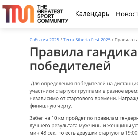
Календарь
Новос
События 2025
/
Terra Siberia Fest 2025
/
Правила г
Правила гандика
победителей
Для определения победителей на дистанциях
участники стартуют группами в разное врем
независимо от стартового времени.
Награжд
финишную черту.
Забег на 10 км пройдет по правилам генде
лучшего результата мужчины и женщины уста
мин 48 сек., то есть девушки стартуют в 19:0