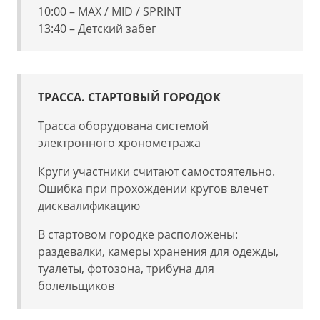
10:00 – MAX / MID / SPRINT
13:40 – Детский забег
ТРАССА.
СТАРТОВЫЙ ГОРОДОК
Трасса оборудована системой
электронного хронометража
Круги участники считают самостоятельно.
Ошибка при прохождении кругов влечет
дисквалификацию
В стартовом городке расположены:
р
аздевалки, к
амеры хранения для одежды,
т
уалеты, фотозона, трибуна для
болельщиков