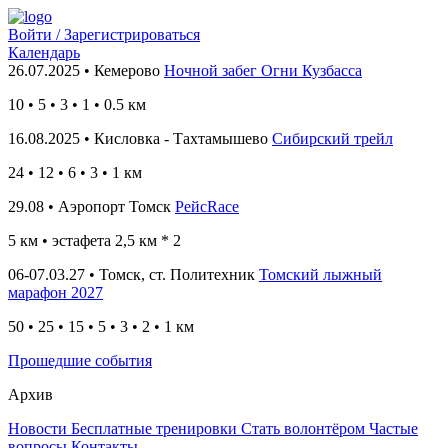
Войти / Зарегистрироваться
Календарь
26.07.2025 • Кемерово
Ночной забег Огни Кузбасса
10
•
5 • 3 • 1 • 0.5
км
16.08.2025 • Кисловка - Тахтамышево
Сибирский трейл
24
• 12
• 6 • 3 • 1
км
29.08 • Аэропорт Томск
РейсRace
5 км
• эстафета 2,5 км * 2
06-07.03.27 • Томск, ст. Политехник
Томский лыжный
марафон 2027
50 • 25 • 15 • 5 • 3 • 2 • 1 км
Прошедшие события
Архив
Новости
Бесплатные тренировки
Стать волонтёром
Частые
вопросы
Контакты