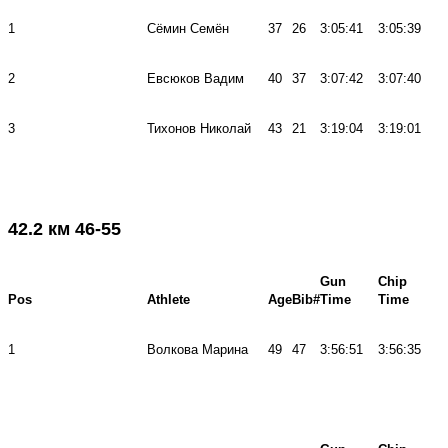
1
Сёмин Семён
37
26
3:05:41
3:05:39
2
Евсюков Вадим
40
37
3:07:42
3:07:40
3
Тихонов Николай
43
21
3:19:04
3:19:01
42.2 км 46-55
Gun
Chip
Pos
Athlete
Age
Bib#
Time
Time
1
Волкова Марина
49
47
3:56:51
3:56:35