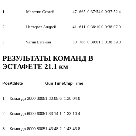
1
Малетин Сергей
47
665
0:37:54.9
0:37:52.4
2
Нестеров Андрей
41
611
0:38:10.0
0:38:07.0
3
Чагин Евгений
50
786
0:39:01.5
0:38:59.0
РЕЗУЛЬТАТЫ КОМАНД В
ЭСТАФЕТЕ 21.1 км
Pos
Athlete
Gun Time
Chip Time
1
Команда 3000-3005
1:30:05.6
1:30:04.0
2
Команда 6000-6005
1:33:14.1
1:33:10.4
3
Команда 8000-8005
1:43:48.2
1:43:43.8