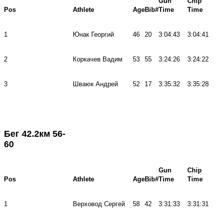
Gun
Chip
Pos
Athlete
Age
Bib#
Time
Time
1
Юнак Георгий
46
20
3:04:43
3:04:41
2
Коркачев Вадим
53
55
3:24:26
3:24:22
3
Шваюк Андрей
52
17
3:35:32
3:35:28
Бег 42.2км 56-
60
Gun
Chip
Pos
Athlete
Age
Bib#
Time
Time
1
Верховод Сергей
58
42
3:31:33
3:31:31