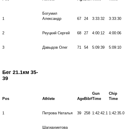
Богумил
1
Александр
67
24
3:33:32
3:33:30
2
Реуцкий Сергей
68
27
4:00:12
4:00:06
3
Давыдов Олег
71
54
5:09:39
5:09:10
Бег 21.1км 35-
39
Gun
Chip
Pos
Athlete
Age
Bib#
Time
Time
1
Петрова Наталья
39
258
1:42:42.1
1:42:35.0
Шагиахметова