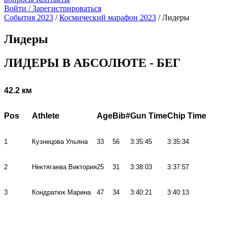
Войти / Зарегистрироваться
События 2023
/
Космический марафон 2023
/
Лидеры
Лидеры
ЛИДЕРЫ В АБСОЛЮТЕ - БЕГ
42.2 км
Pos
Athlete
Age
Bib#
Gun Time
Chip Time
1
Кузнецова Ульяна
33
56
3:35:45
3:35:34
2
Нектягаева Виктория
25
31
3:38:03
3:37:57
3
Кондратюк Марина
47
34
3:40:21
3:40:13