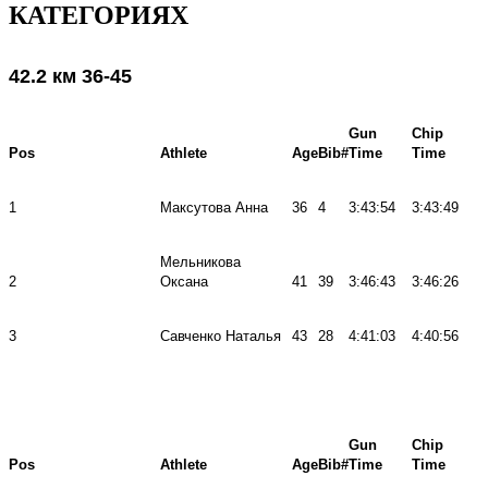
КАТЕГОРИЯХ
42.2 км 36-45
Gun
Chip
Pos
Athlete
Age
Bib#
Time
Time
1
Максутова Анна
36
4
3:43:54
3:43:49
Мельникова
2
Оксана
41
39
3:46:43
3:46:26
3
Савченко Наталья
43
28
4:41:03
4:40:56
Gun
Chip
Pos
Athlete
Age
Bib#
Time
Time