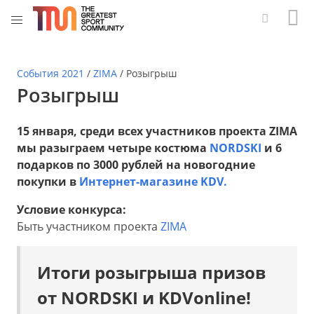
События 2021
/
ZIMA
/
Розыгрыш
Розыгрыш
15 января, среди всех участников проекта ZIMA
мы разыграем четыре костюма
NORDSKI
и
6
подарков по 3000 рублей на новогодние
покупки в
Интернет-магазине KDV.
Условие конкурса:
Быть участником проекта
ZIMA
Итоги розыгрыша призов
от NORDSKI и KDVonline!