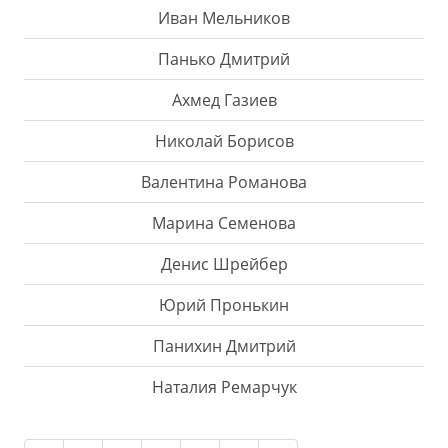
Иван Мельников
Панько Дмитрий
Aхмед Газиев
Николай Борисов
Валентина Романова
Марина Семенова
Денис Шрейбер
Юрий Пронькин
Панихин Дмитрий
Наталия Ремарчук