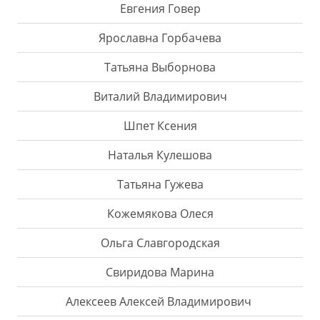
Евгения Говер
Ярославна Горбачева
Татьяна Выборнова
Виталий Владимирович
Шпет Ксения
Наталья Кулешова
Татьяна Гужева
Кожемякова Олеся
Ольга Славгородская
Свиридова Марина
Алексеев Алексей Владимирович