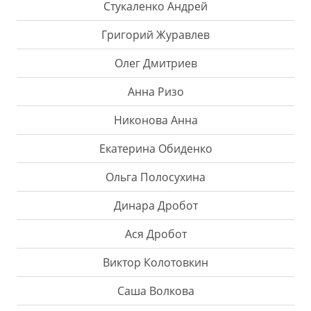
Стукаленко Андрей
Григорий Журавлев
Олег Дмитриев
Анна Ризо
Никонова Анна
Екатерина Обиденко
Ольга Полосухина
Динара Дробот
Ася Дробот
Виктор Колотовкин
Саша Волкова