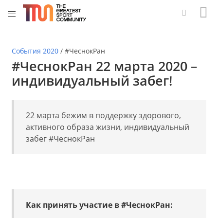
События 2020
/
#ЧеснокРан
#ЧеснокРан 22 марта 2020 –
индивидуальный забег!
22 марта бежим в поддержку здорового,
активного образа жизни, индивидуальный
забег #
ЧеснокРан
Как принять участие в #
ЧеснокРан
: