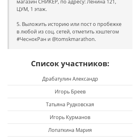
магазин СНИКЕР, по адресу: Ленина 121,
ЦУМ, 1 этаж.
5. Выложить историю или пост о пробежке
в любой из соц. сетей, отметить хэштегом
#
ЧеснокРан
и @tomskmarathon.
Список участников:
Драбатулин Александр
Игорь Бреев
Татьяна Рудковская
Игорь Курманов
Лопаткина Мария