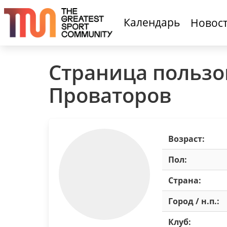
Календарь
Новос
Страница пользо
Проваторов
Возраст:
Пол:
Страна:
Город / н.п.:
Клуб: