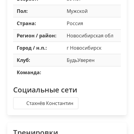
Пол:
Мужской
Страна:
Россия
Регион / район:
Новосибирская обл
Город / н.п.:
г Новосибирск
Клуб:
БудьУверен
Команда:
Социальные сети
Стахнёв Константин
Тренировки