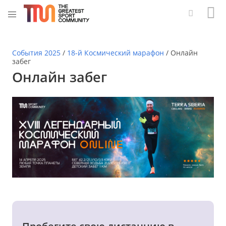
События 2025
/
18-й Космический марафон
/
Онлайн
забег
Онлайн забег