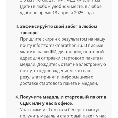
3.5 км / 10 км, 21.1 км / 42.2 км или 1 км
(дети) в любом удобном месте, в любое
удобное время 13 апреля 2025 года.
Зафиксируйте свой забег в любом
трекере
Пришлите скирин с результатом на нашу
почту info@tomskmarathon.ru.
В письме
укажите ваши ФИ, дистанцию, почтовый
адрес для отправки стартового пакета и
медали. Дождитесь ответ на электронную
почту, с подтверждением, что ваш
результат принят и информацией о
доставке стартового пакета и медали.
Получите медаль и стартовый пакет в
СДЕК или у нас в офисе.
Участники из Томска и Северска могут
получить медаль и стартовый пакет у нас