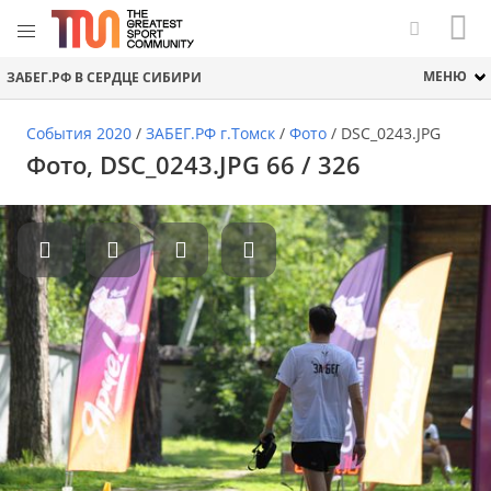
МЕНЮ
ЗАБЕГ.РФ В СЕРДЦЕ СИБИРИ
События 2020
/
ЗАБЕГ.РФ г.Томск
/
Фото
/
DSC_0243.JPG
Фото, DSC_0243.JPG 66 / 326