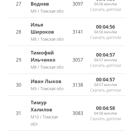
27
Воднев
3097
04:56 мин/км
Скачать диплом
М9 / Томская обл
Илья
00:04:56
28
Широков
3141
04:56 мин/км
Скачать диплом
М8 / Томская обл
Тимофей
00:04:57
29
Ильченко
3057
04:57 мин/км
Скачать диплом
М8 / Томская обл
00:04:57
Иван Лыков
30
3138
04:57 мин/км
М9 / Томская обл
Скачать диплом
Тимур
00:04:58
Халилов
31
3083
04:58 мин/км
М10 / Томская
Скачать диплом
обл