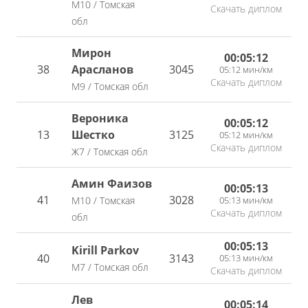
М10 / Томская
Скачать диплом
обл
Мирон
00:05:12
38
Арасланов
3045
05:12 мин/км
Скачать диплом
М9 / Томская обл
Вероника
00:05:12
13
Шестко
3125
05:12 мин/км
Скачать диплом
Ж7 / Томская обл
Амин Фаизов
00:05:13
41
3028
05:13 мин/км
М10 / Томская
Скачать диплом
обл
00:05:13
Kirill Parkov
40
3143
05:13 мин/км
М7 / Томская обл
Скачать диплом
Лев
00:05:14