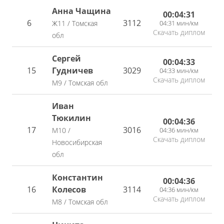
Анна Чащина
00:04:31
6
3112
04:31 мин/км
Ж11 / Томская
Скачать диплом
обл
Сергей
00:04:33
15
Гудничев
3029
04:33 мин/км
Скачать диплом
М9 / Томская обл
Иван
Тюкилин
00:04:36
17
3016
04:36 мин/км
М10 /
Скачать диплом
Новосибирская
обл
Константин
00:04:36
16
Колесов
3114
04:36 мин/км
Скачать диплом
М8 / Томская обл