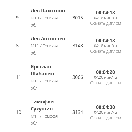
Лев Пахотнов
00:04:18
9
3015
04:18 мин/км
М10 / Томская
Скачать диплом
обл
Лев Антончев
00:04:18
8
3148
04:18 мин/км
М11 / Томская
Скачать диплом
обл
Ярослав
00:04:20
Шабалин
11
3066
04:20 мин/км
М11 / Томская
Скачать диплом
обл
Тимофей
00:04:20
Сухушин
10
3134
04:20 мин/км
М11 / Томская
Скачать диплом
обл