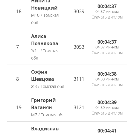
Никита
00:04:37
Новицкий
18
3039
04:37 мин/км
М10 / Томская
Скачать диплом
обл
Алиса
00:04:37
Познякова
7
3053
04:37 мин/км
Ж11 / Томская
Скачать диплом
обл
София
00:04:38
8
Шевцова
3111
04:38 мин/км
Скачать диплом
Ж8 / Томская обл
Григорий
00:04:39
19
Ваганян
3121
04:39 мин/км
Скачать диплом
М7 / Томская обл
Владислав
00:04:41