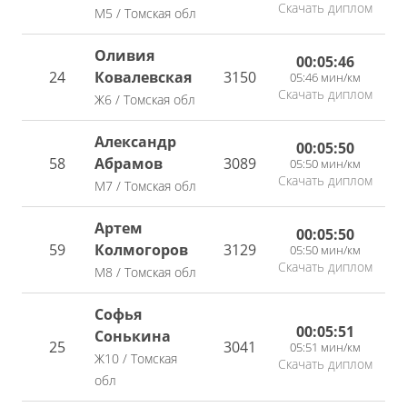
Скачать диплом
М5 / Томская обл
Оливия
00:05:46
24
Ковалевская
3150
05:46 мин/км
Скачать диплом
Ж6 / Томская обл
Александр
00:05:50
58
Абрамов
3089
05:50 мин/км
Скачать диплом
М7 / Томская обл
Артем
00:05:50
59
Колмогоров
3129
05:50 мин/км
Скачать диплом
М8 / Томская обл
Софья
00:05:51
Сонькина
25
3041
05:51 мин/км
Ж10 / Томская
Скачать диплом
обл