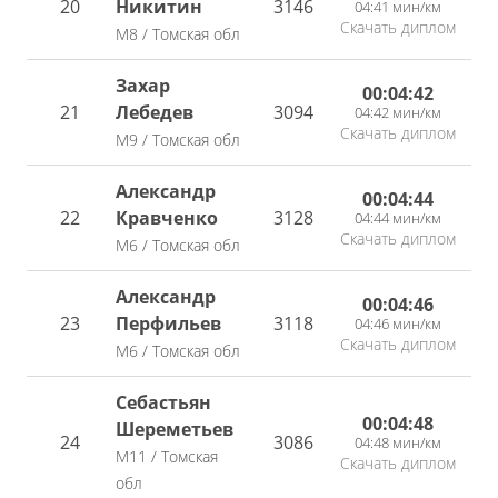
20
Никитин
3146
04:41 мин/км
Скачать диплом
М8 / Томская обл
Захар
00:04:42
21
Лебедев
3094
04:42 мин/км
Скачать диплом
М9 / Томская обл
Александр
00:04:44
22
Кравченко
3128
04:44 мин/км
Скачать диплом
М6 / Томская обл
Александр
00:04:46
23
Перфильев
3118
04:46 мин/км
Скачать диплом
М6 / Томская обл
Себастьян
00:04:48
Шереметьев
24
3086
04:48 мин/км
М11 / Томская
Скачать диплом
обл