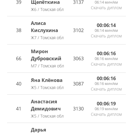
39
Щепёткина
3137
06:14 мин/км
Скачать диплом
Ж6 / Томская обл
Алиса
00:06:14
38
Кислухина
3102
06:14 мин/км
Скачать диплом
Ж7 / Томская обл
Мирон
00:06:16
66
Дубровский
3063
06:16 мин/км
Скачать диплом
М7 / Томская обл
00:06:16
Яна Клёнова
40
3087
06:16 мин/км
Ж5 / Томская обл
Скачать диплом
Анастасия
00:06:19
41
Демидович
3130
06:19 мин/км
Скачать диплом
Ж5 / Томская обл
Дарья