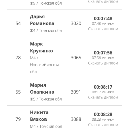
Скачать диплом
Ж9 / Томская обл
Дарья
00:07:48
54
Романова
3020
07:48 мин/км
Скачать диплом
Ж4 / Томская обл
Марк
Крупянко
00:07:56
78
3065
07:56 мин/км
М4 /
Скачать диплом
Новосибирская
обл
Мария
00:08:17
55
Охапкина
3091
08:17 мин/км
Скачать диплом
Ж5 / Томская обл
Никита
00:08:28
79
Вязков
3088
08:28 мин/км
Скачать диплом
М4 / Томская обл