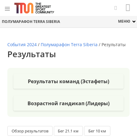
МЕНЮ
ПОЛУМАРАФОН TERRA SIBERIA
События 2024
/
Полумарафон Terra Siberia
/
Результаты
Результаты
Результаты команд (Эстафеты)
Возрастной гандикап (Лидеры)
Обзор результатов
Бег 21.1 км
Бег 10 км