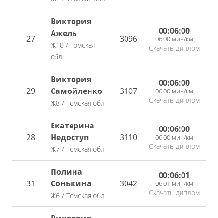
Виктория
00:06:00
Ажель
27
3096
06:00 мин/км
Ж10 / Томская
Скачать диплом
обл
Виктория
00:06:00
29
Самойленко
3107
06:00 мин/км
Скачать диплом
Ж8 / Томская обл
Екатерина
00:06:00
28
Недоступ
3110
06:00 мин/км
Скачать диплом
Ж7 / Томская обл
Полина
00:06:01
31
Сонькина
3042
06:01 мин/км
Скачать диплом
Ж6 / Томская обл