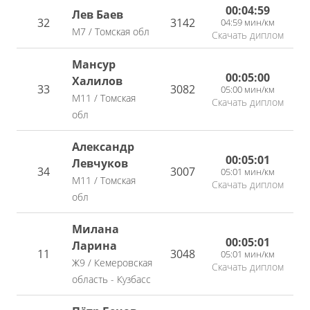
00:04:59
Лев Баев
32
3142
04:59 мин/км
М7 / Томская обл
Скачать диплом
Мансур
00:05:00
Халилов
33
3082
05:00 мин/км
М11 / Томская
Скачать диплом
обл
Александр
00:05:01
Левчуков
34
3007
05:01 мин/км
М11 / Томская
Скачать диплом
обл
Милана
00:05:01
Ларина
11
3048
05:01 мин/км
Ж9 / Кемеровская
Скачать диплом
область - Кузбасс