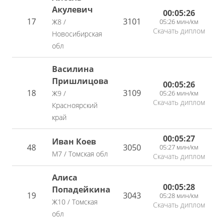
Акулевич
00:05:26
17
3101
05:26 мин/км
Ж8 /
Скачать диплом
Новосибирская
обл
Василина
Пришлицова
00:05:26
18
3109
05:26 мин/км
Ж9 /
Скачать диплом
Красноярский
край
00:05:27
Иван Коев
48
3050
05:27 мин/км
М7 / Томская обл
Скачать диплом
Алиса
00:05:28
Попадейкина
19
3043
05:28 мин/км
Ж10 / Томская
Скачать диплом
обл