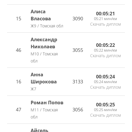
Алиса
00:05:21
15
Власова
3090
05:21 мин/км
Скачать диплом
Ж9 / Томская обл
Александр
00:05:22
Николаев
46
3055
05:22 мин/км
М10 / Томская
Скачать диплом
обл
Анна
00:05:24
16
Широкова
3133
05:24 мин/км
Скачать диплом
Ж7
Роман Попов
00:05:25
47
3056
05:25 мин/км
М11 / Томская
Скачать диплом
обл
Айсель