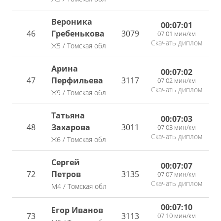
Вероника
00:07:01
46
Гребенькова
3079
07:01 мин/км
Скачать диплом
Ж5 / Томская обл
Арина
00:07:02
47
Перфильева
3117
07:02 мин/км
Скачать диплом
Ж9 / Томская обл
Татьяна
00:07:03
48
Захарова
3011
07:03 мин/км
Скачать диплом
Ж6 / Томская обл
Сергей
00:07:07
72
Петров
3135
07:07 мин/км
Скачать диплом
М4 / Томская обл
00:07:10
Егор Иванов
73
3113
07:10 мин/км