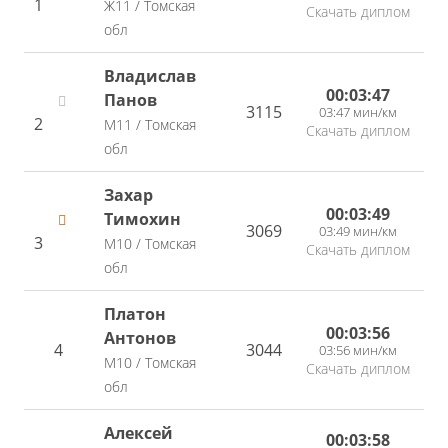
1
Ж11 / Томская
Скачать диплом
обл
Владислав
00:03:47
Панов
3115
03:47 мин/км
2
М11 / Томская
Скачать диплом
обл
Захар
00:03:49
Тимохин
3069
03:49 мин/км
3
М10 / Томская
Скачать диплом
обл
Платон
00:03:56
Антонов
4
3044
03:56 мин/км
М10 / Томская
Скачать диплом
обл
Алексей
00:03:58