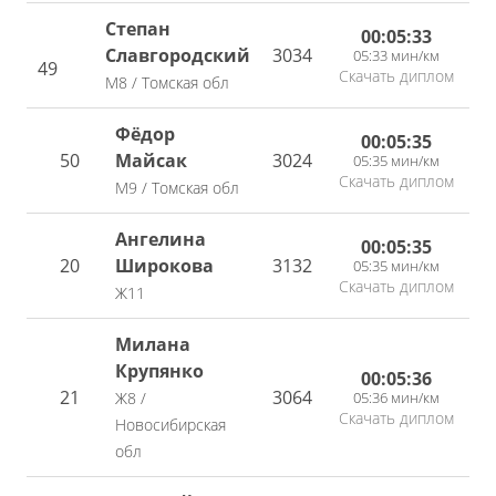
Степан
00:05:33
Славгородский
3034
05:33 мин/км
49
Скачать диплом
М8 / Томская обл
Фёдор
00:05:35
50
Майсак
3024
05:35 мин/км
Скачать диплом
М9 / Томская обл
Ангелина
00:05:35
20
Широкова
3132
05:35 мин/км
Скачать диплом
Ж11
Милана
Крупянко
00:05:36
21
3064
05:36 мин/км
Ж8 /
Скачать диплом
Новосибирская
обл