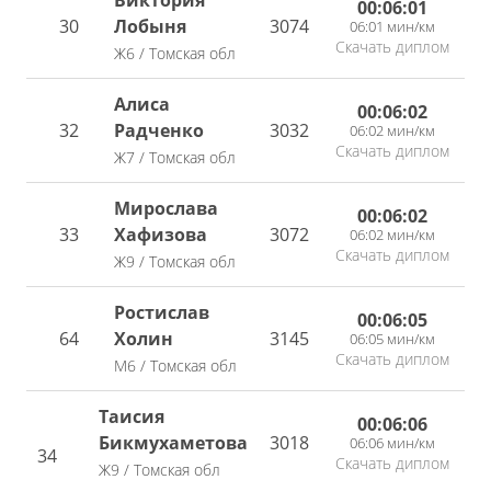
Виктория
00:06:01
30
Лобыня
3074
06:01 мин/км
Скачать диплом
Ж6 / Томская обл
Алиса
00:06:02
32
Радченко
3032
06:02 мин/км
Скачать диплом
Ж7 / Томская обл
Мирослава
00:06:02
33
Хафизова
3072
06:02 мин/км
Скачать диплом
Ж9 / Томская обл
Ростислав
00:06:05
64
Холин
3145
06:05 мин/км
Скачать диплом
М6 / Томская обл
Таисия
00:06:06
Бикмухаметова
3018
06:06 мин/км
34
Скачать диплом
Ж9 / Томская обл