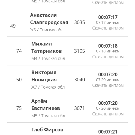
М5 / Томская обл
Скачать диплом
Анастасия
00:07:17
Славгородская
3035
07:17 мин/км
49
Скачать диплом
Ж6 / Томская обл
Михаил
00:07:18
74
Татарников
3105
07:18 мин/км
Скачать диплом
М4 / Томская обл
Виктория
00:07:20
50
Новицкая
3040
07:20 мин/км
Скачать диплом
Ж7 / Томская обл
Артём
00:07:20
75
Евстигнеев
3071
07:20 мин/км
Скачать диплом
М5 / Томская обл
Глеб Фирсов
00:07:21