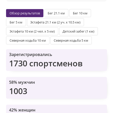
Обзор результатов
Бег 21.1 км
Бег 10 км
Бег 5 км
Эстафета 21.1 км (2 уч. х 10.5 км)
Эстафета 10 км (2 чел. х 5 км)
Детский забег (1 км)
Северная ходьба 10 км
Северная ходьба 5 км
Зарегистрировались
1730 спортсменов
58% мужчин
1003
42% женщин