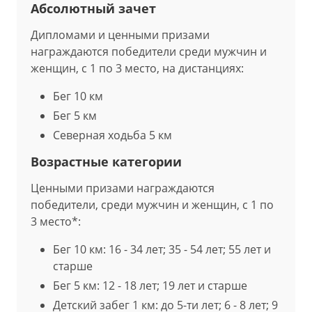
Абсолютный зачет
Дипломами и ценными призами
награждаются победители среди мужчин и
женщин, с 1 по 3 место, на дистанциях:
Бег 10 км
Бег 5 км
Северная ходьба 5 км
Возрастные категории
Ценными призами награждаются
победители, среди мужчин и женщин, с 1 по
3 место*:
Бег 10 км:
16 - 34 лет;
35 - 54 лет;
55 лет и
старше
Бег 5 км:
12 - 18 лет;
19 лет и старше
Детский забег 1 км: до 5-ти лет; 6 - 8 лет; 9