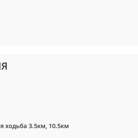
ИЯ
ая ходьба 3.5км, 10.5км