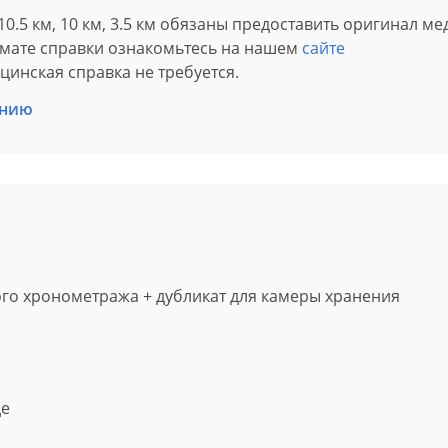
, 10.5 км, 10 км, 3.5 км обязаны предоставить оригинал м
рмате справки ознакомьтесь на нашем
сайте
цинская справка не требуется.
ению
ого хронометража
+ дубликат для камеры хранения
де