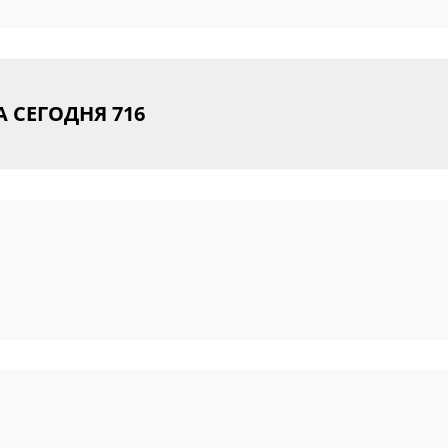
А СЕГОДНЯ
716