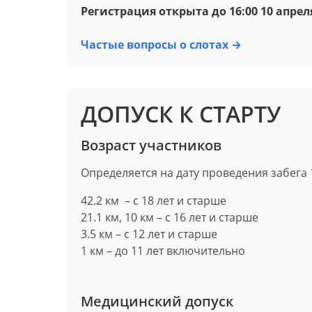
Регистрация открыта до 16:00 10 апрел
Частые вопросы о слотах →
ДОПУСК К СТАРТУ
Возраст участников
Определяется на дату проведения забега 
42.2 км – c 18 лет и старше
21.1 км, 10 км – c 16 лет и старше
3.5 км – c 12 лет и старше
1 км – до 11 лет включительно
Медицинский допуск