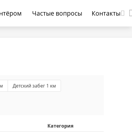
онтёром
Частые вопросы
Контакты
км
Детский забег 1 км
Категория