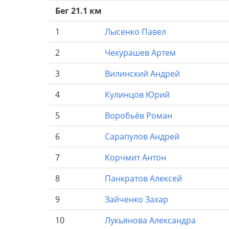
Бег 21.1 км
1
Лысенко
Павел
2
Чекурашев
Артем
3
Вилинский
Андрей
4
Кулинцов
Юрий
5
Воробьёв
Роман
6
Сарапулов
Андрей
7
Корчмит
Антон
8
Панкратов
Алексей
9
Зайченко
Захар
10
Лукьянова
Александра