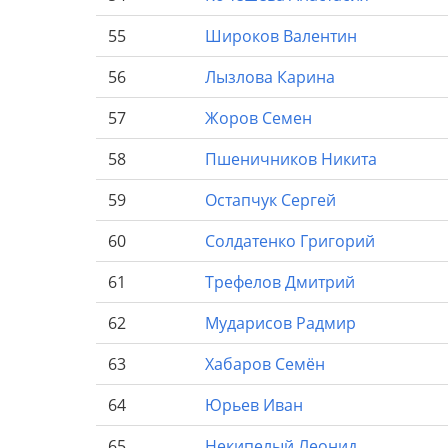
55
Широков
Валентин
56
Лызлова
Карина
57
Жоров
Семен
58
Пшеничников
Никита
59
Остапчук
Сергей
60
Солдатенко
Григорий
61
Трефелов
Дмитрий
62
Мударисов
Радмир
63
Хабаров
Семён
64
Юрьев
Иван
65
Некипелый
Леонид