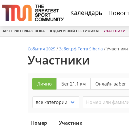
Календарь
Новос
ЗАБЕГ.РФ TERRA SIBERIA
ПОДАРОЧНЫЙ СЕРТИФИКАТ
УЧАСТНИКИ
События 2025
/
Забег.рф Terra Siberia
/
Участники
Участники
Лично
Бег 21.1 км
Онлайн забег
Номер
Участник