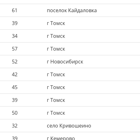
61
поселок Кайдаловка
39
г Томск
34
г Томск
57
г Томск
52
г Новосибирск
42
г Томск
45
г Томск
39
г Томск
50
г Томск
32
село Кривошеино
39
г Кемерово