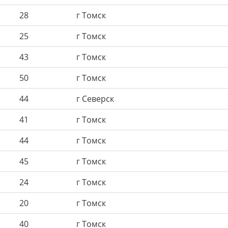
28
г Томск
25
г Томск
43
г Томск
50
г Томск
44
г Северск
41
г Томск
44
г Томск
45
г Томск
24
г Томск
20
г Томск
40
г Томск