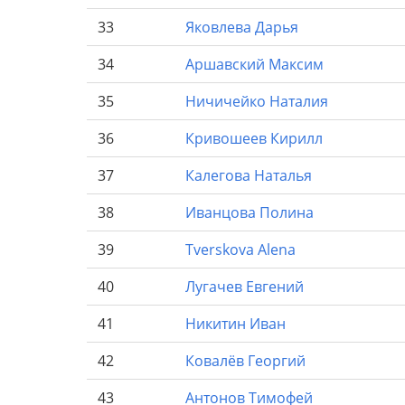
33
Яковлева
Дарья
34
Аршавский
Максим
35
Ничичейко
Наталия
36
Кривошеев
Кирилл
37
Калегова
Наталья
38
Иванцова
Полина
39
Tverskova
Alena
40
Лугачев
Евгений
41
Никитин
Иван
42
Ковалёв
Георгий
43
Антонов
Тимофей