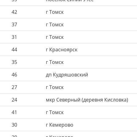
42
г Томск
37
г Томск
31
г Томск
44
г Красноярск
35
г Томск
46
дп Кудряшовский
27
г Томск
24
мкр Северный (деревня Кисловка)
41
г Томск
30
г Кемерово