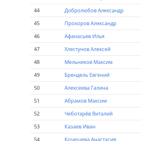
44
Добролюбов
Александр
45
Прохоров
Александр
46
Афанасьев
Илья
47
Хлестунов
Алексей
48
Мельников
Максим
49
Брендель
Евгений
50
Алексеева
Галина
51
Абрамов
Максим
52
Чеботарёв
Виталий
53
Казаев
Иван
54
Кочешева
Анастасия