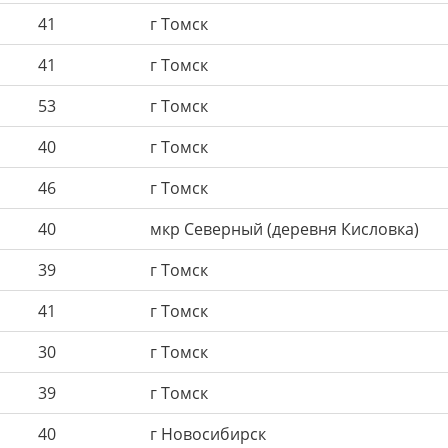
41
г Томск
41
г Томск
53
г Томск
40
г Томск
46
г Томск
40
мкр Северный (деревня Кисловка)
39
г Томск
41
г Томск
30
г Томск
39
г Томск
40
г Новосибирск