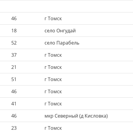
46
г Томск
18
село Онгудай
52
село Парабель
37
г Томск
21
г Томск
51
г Томск
46
г Томск
41
г Томск
46
мкр Северный (д Кисловка)
23
г Томск