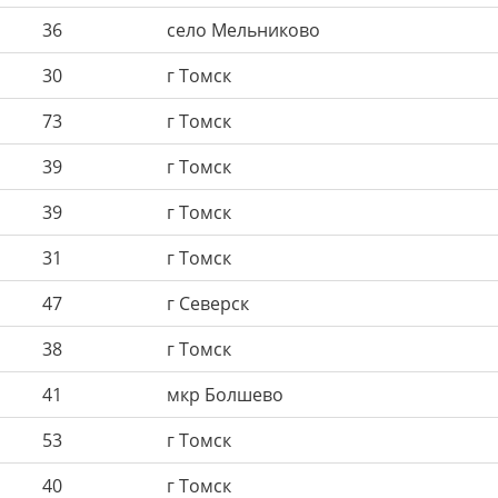
36
село Мельниково
30
г Томск
73
г Томск
39
г Томск
39
г Томск
31
г Томск
47
г Северск
38
г Томск
41
мкр Болшево
53
г Томск
40
г Томск