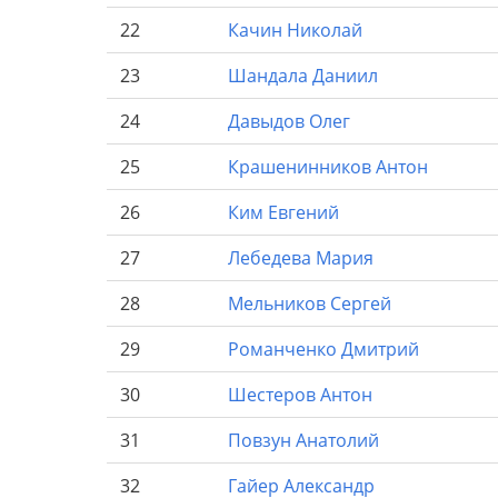
22
Качин
Николай
23
Шандала
Даниил
24
Давыдов
Олег
25
Крашенинников
Антон
26
Ким
Евгений
27
Лебедева
Мария
28
Мельников
Сергей
29
Романченко
Дмитрий
30
Шестеров
Антон
31
Повзун
Анатолий
32
Гайер
Александр