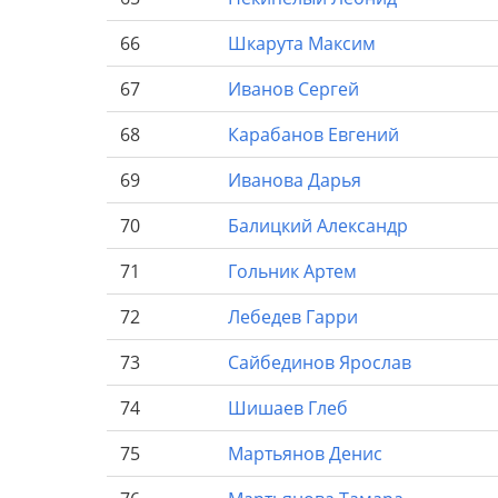
66
Шкарута
Максим
67
Иванов
Сергей
68
Карабанов
Евгений
69
Иванова
Дарья
70
Балицкий
Александр
71
Гольник
Артем
72
Лебедев
Гарри
73
Сайбединов
Ярослав
74
Шишаев
Глеб
75
Мартьянов
Денис