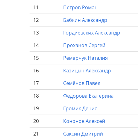
11
Петров
Роман
12
Бабкин
Александр
13
Гордиевских
Александр
14
Проханов
Сергей
15
Ремарчук
Наталия
16
Казицын
Александр
17
Семёнов
Павел
18
Фёдорова
Екатерина
19
Громик
Денис
20
Кононов
Алексей
21
Саксин
Дмитрий