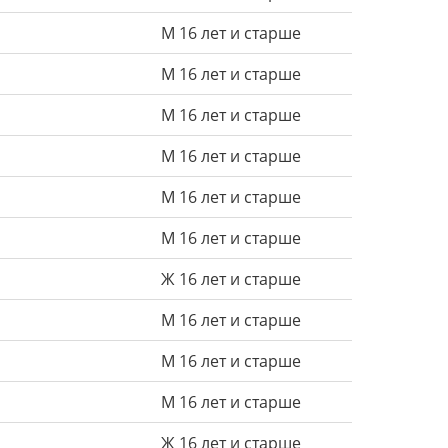
М 16 лет и старше
М 16 лет и старше
М 16 лет и старше
М 16 лет и старше
М 16 лет и старше
М 16 лет и старше
Ж 16 лет и старше
М 16 лет и старше
М 16 лет и старше
М 16 лет и старше
Ж 16 лет и старше