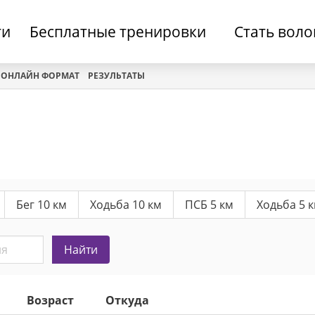
ти
Бесплатные тренировки
Стать вол
ОНЛАЙН ФОРМАТ
РЕЗУЛЬТАТЫ
Бег 10 км
Ходьба 10 км
ПСБ 5 км
Ходьба 5 
Найти
Возраст
Откуда