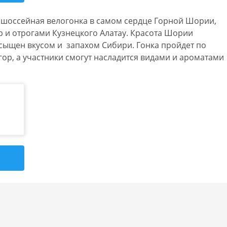
ая шоссейная велогонка в самом сердце Горной Шории,
р и отрогами
Кузнецкого Алатау. Красота Шории
асыщен вкусом и
запахом Сибири. Гонка пройдет по
ор, а участники смогут насладится видами и ароматами