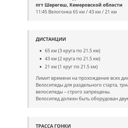
пгт Шерегеш, Кемеровской области
11:45 Велогонка 65 км / 43 км / 21 км
ДИСТАНЦИИ
65 км (
3 круга по 21.5 км
)
43 км (2 круга по 21.5 км)
21 км (1 круг по 21.5 км)
Лимит времени на прохождение всех дин
Велосипеды для раздельного старта, тр
велосипеды – строго запрещены.
Велосипед должен быть оборудован дв
ТРАССА ГОНКИ