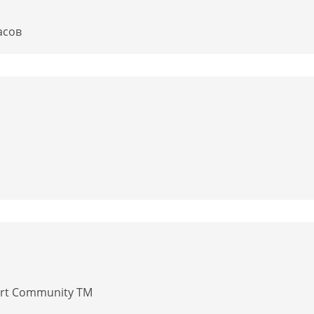
асов
rt Community TM