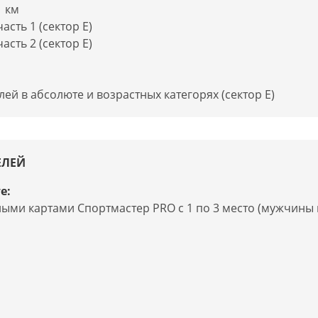
1 км
асть 1 (сектор Е)
асть 2 (сектор Е)
й в абсолюте и возрастных категорях (сектор Е)
ЕЛЕЙ
е:
ми картами Спортмастер PRO с 1 по 3 место (мужчины 