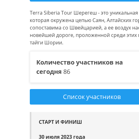
Terra Siberia Tour Шерегеш - это уникальн
которая окружена цепью Саян, Алтайских го
сопоставима со Швейцарией, а ее воздух н
новейшей дороге, проложенной среди этих г
тайги Шории.
Количество участников на
сегодня
86
Список участников
СТАРТ И ФИНИШ
30 июля 2023 года