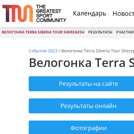
Календарь
Новос
ВЕЛОГОНКА TERRA SIBERIA TOUR SHEREGESH
РЕЗУЛЬТАТЫ
УЧАСТН
События 2023
/
Велогонка Terra Siberia Tour Sher
Велогонка Terra S
Результаты на сайте
Результаты онлайн
Фотографии