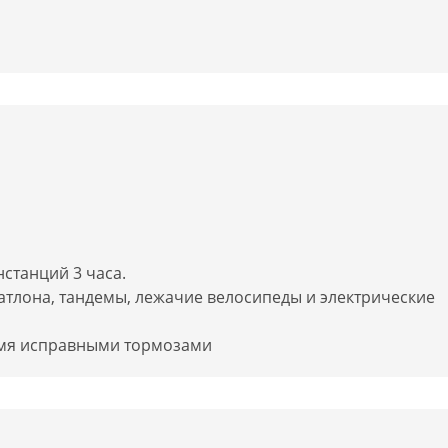
станций 3 часа.
иатлона, тандемы, лежачие велосипеды и электрические
умя исправными тормозами