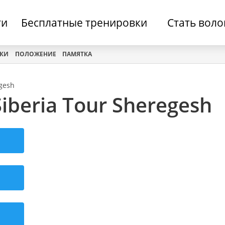
ти
Бесплатные тренировки
Стать вол
ИКИ
ПОЛОЖЕНИЕ
ПАМЯТКА
egesh
iberia Tour Sheregesh