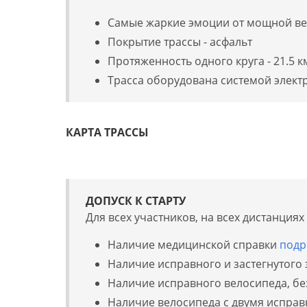
Самые жаркие эмоции от мощной в
Покрытие трассы - асфальт
Протяженность одного круга - 21.5 к
Трасса оборудована системой элек
КАРТА ТРАССЫ
ДОПУСК К СТАРТУ
Для всех участников, на всех дистанция
Наличие медицинской справки
подр
Наличие исправного и застегнутого
Наличие исправного велосипеда, без
Наличие велосипеда с двумя испра