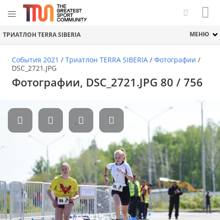
МЕНЮ
ТРИАТЛОН TERRA SIBERIA
События 2021
/
Триатлон TERRA SIBERIA
/
Фотографии
/
DSC_2721.JPG
Фотографии, DSC_2721.JPG 80 / 756