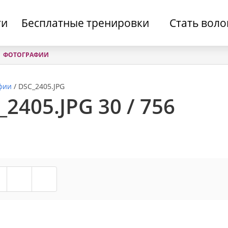
ти
Бесплатные тренировки
Стать вол
ФОТОГРАФИИ
фии
/
DSC_2405.JPG
2405.JPG 30 / 756