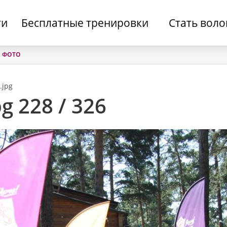
ти
Бесплатные тренировки
Стать вол
ФОТО
.jpg
g 228 / 326