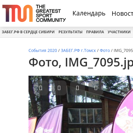
Календарь
Новос
ЗАБЕГ.РФ В СЕРДЦЕ СИБИРИ
РЕЗУЛЬТАТЫ
ПРАВИЛА
УЧАСТНИКИ
События 2020
/
ЗАБЕГ.РФ г.Томск
/
Фото
/
IMG_7095
Фото, IMG_7095.jp