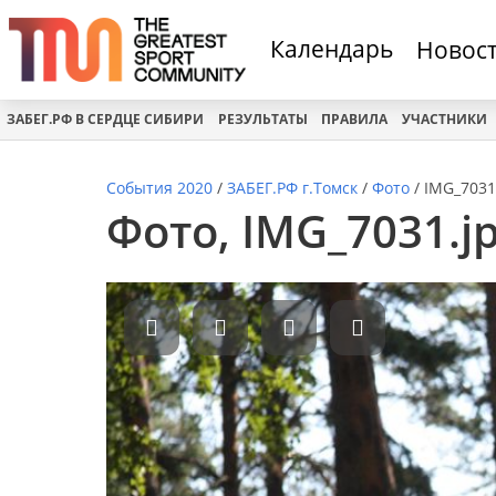
Календарь
Новос
ЗАБЕГ.РФ В СЕРДЦЕ СИБИРИ
РЕЗУЛЬТАТЫ
ПРАВИЛА
УЧАСТНИКИ
События 2020
/
ЗАБЕГ.РФ г.Томск
/
Фото
/
IMG_7031
Фото, IMG_7031.jp