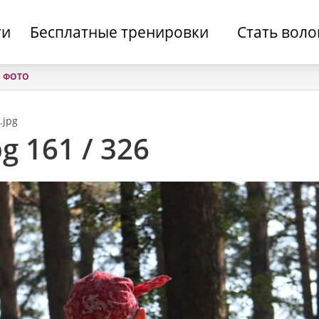
ти
Бесплатные тренировки
Стать вол
ФОТО
.jpg
g 161 / 326